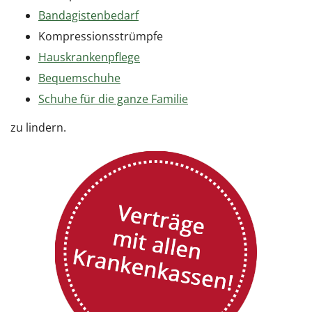
Bandagistenbedarf
Kompressionsstrümpfe
Hauskrankenpflege
Bequemschuhe
Schuhe für die ganze Familie
zu lindern.