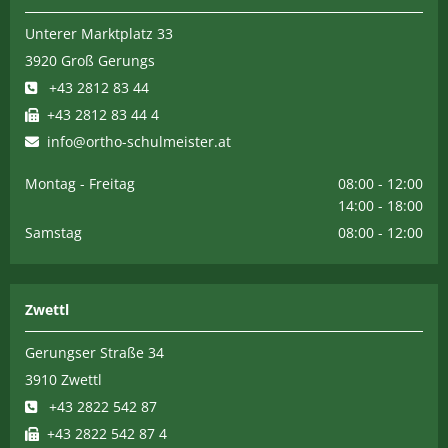
Unterer Marktplatz 33
3920 Groß Gerungs
+43 2812 83 44

+43 2812 83 44 4

info@ortho-schulmeister.at

Montag - Freitag
08:00 - 12:00
14:00 - 18:00
Samstag
08:00 - 12:00
Zwettl
Gerungser Straße 34
3910 Zwettl
+43 2822 542 87

+43 2822 542 87 4
